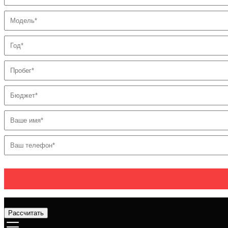
Рассчитать
Услуги