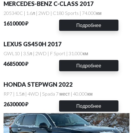
MERCEDES-BENZ C-CLASS 2017
205340C | 1.6л | 2WD | C180 Sports | 74.000км
1610000 ₽
Подробнее
LEXUS GS450H 2017
GWL10 | 3.5л | 2WD | F Sport | 31.000км
4685000 ₽
Подробнее
HONDA STEPWGN 2022
RP7 | 1.5л | 4WD | Spada 7 мест | 40.000км
2630000 ₽
Подробнее