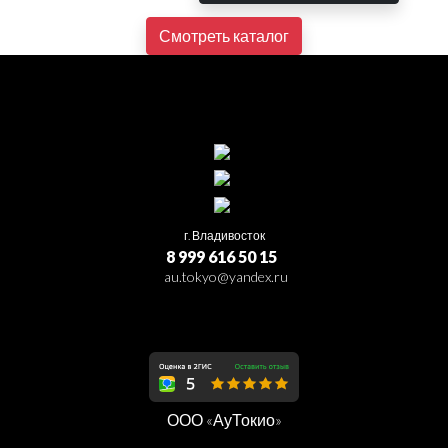
Смотреть каталог
г. Владивосток
8 999 616 50 15
au.tokyo@yandex.ru
ООО «АуТокио»