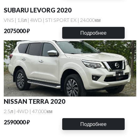
SUBARU LEVORG 2020
VN5 | 1,8л | 4WD | STI SPORT EX | 24.000км
2075000 ₽
Подробнее
NISSAN TERRA 2020
2.5л | 4WD | 47.000км
2590000 ₽
Подробнее