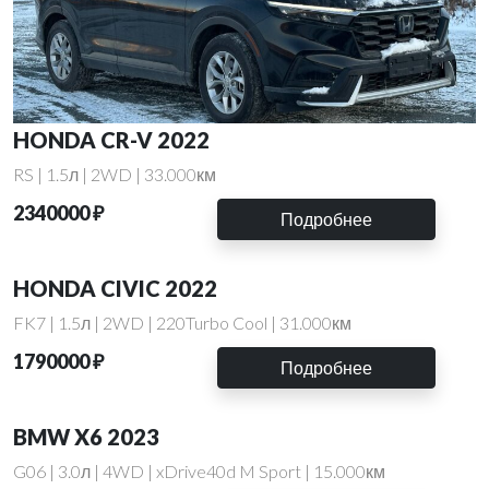
HONDA CR-V 2022
RS | 1.5л | 2WD | 33.000км
2340000 ₽
Подробнее
HONDA CIVIC 2022
FK7 | 1.5л | 2WD | 220Turbo Cool | 31.000км
1790000 ₽
Подробнее
BMW X6 2023
G06 | 3.0л | 4WD | xDrive40d M Sport | 15.000км