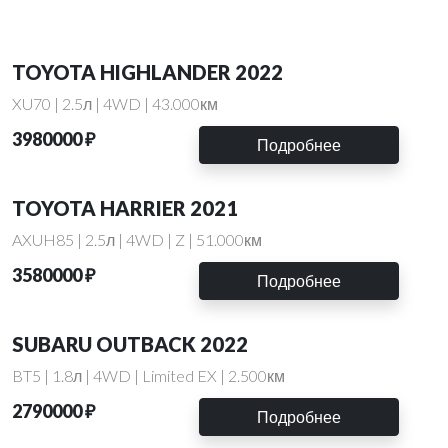
TOYOTA HIGHLANDER 2022
XU70 | 2.5л | 4WD | 43.000км
3980000 ₽
Подробнее
TOYOTA HARRIER 2021
AXUH85 | 2.5л | 4WD | Z | 51.000км
3580000 ₽
Подробнее
SUBARU OUTBACK 2022
BT5 | 1.8л | 4WD | Limited EX | 2.500км
2790000 ₽
Подробнее