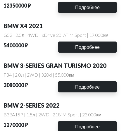
12350000 ₽
Подробнее
BMW X4 2021
G02 | 2.0л | 4WD | xDrive 20i AT M Sport | 17.000км
5400000 ₽
Подробнее
BMW 3-SERIES GRAN TURISMO 2020
F34 | 2.0л | 2WD | 320d | 55.000км
3080000 ₽
Подробнее
BMW 2-SERIES 2022
B38A15P | 1.5л | 2WD | 218i M Sport | 23.000км
1270000 ₽
Подробнее