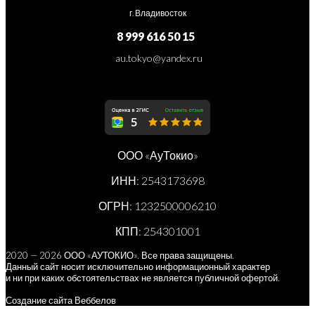
г. Владивосток
8 999 616 50 15
au.tokyo@yandex.ru
ООО «АуТокио»
ИНН: 2543173698
ОГРН: 1232500006210
КПП: 254301001
2020 — 2026 ООО «АУТОКИО». Все права защищены.
Данный сайт носит исключительно информационный характер
и ни при каких обстоятельствах не является публичной офертой.
Создание сайта Веббелов