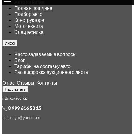
Авто из Китая
Полная пошлина
Подбор авто
Конструктора
Мототехника
Спецтехника
Инфо
Часто задаваемые вопросы
Блог
Тарифы на доставку авто
Расшифровка аукционного листа
О нас
Отзывы
Контакты
Рассчитать
г. Владивосток,
8 999 616 50 15
au.tokyo@yandex.ru