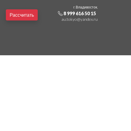
г. Владивосток,
8 999 616 50 15
Рассчитать
au.tokyo@yandex.ru