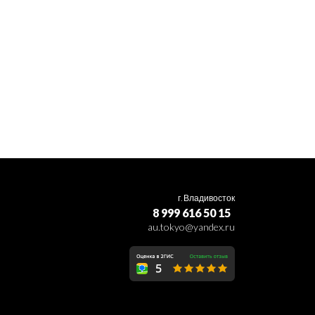
г. Владивосток
8 999 616 50 15
au.tokyo@yandex.ru