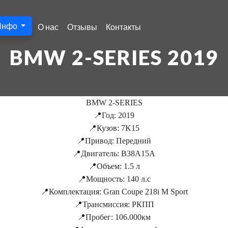
Инфо
О нас
Отзывы
Контакты
BMW 2-SERIES 2019
BMW 2-SERIES
📍Год: 2019
📍Кузов: 7K15
📍Привод: Передний
📍Двигатель: B38A15A
📍Объем: 1.5 л
📍Мощность: 140 л.с
📍Комплектация: Gran Coupe 218i M Sport
📍Трансмиссия: РКПП
📍Пробег: 106.000км