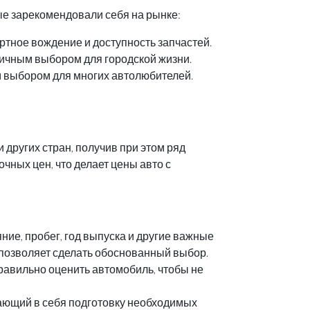
ые зарекомендовали себя на рынке:
ртное вождение и доступность запчастей.
личным выбором для городской жизни.
ым выбором для многих автолюбителей.
 других стран, получив при этом ряд
ных цен, что делает цены авто с
ие, пробег, год выпуска и другие важные
позволяет сделать обоснованный выбор.
равильно оценить автомобиль, чтобы не
ающий в себя подготовку необходимых