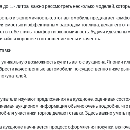
 до 1.9 литра, важно рассмотреть несколько моделей, котор
ностью и экономичностью, этот автомобиль предлагает комфо
авляемостью и эффективным расходом топлива, делая его от
тает в себе стиль, комфорт и экономичность, будучи идеальн
изайн и хорошее соотношение цены и качества.
ставки
 уникальную возможность купить авто с аукциона Японии или
рести качественные автомобили по существенно ниже рыноч
покупателей.
упатели изучают предложения на аукционе, оценивая состоян
ляемая аукционом информация обычно очень подробна, что 
обиля участники торгов делают ставки. Здесь важно уметь п
 аукционе начинается процесс оформления покупки, включ