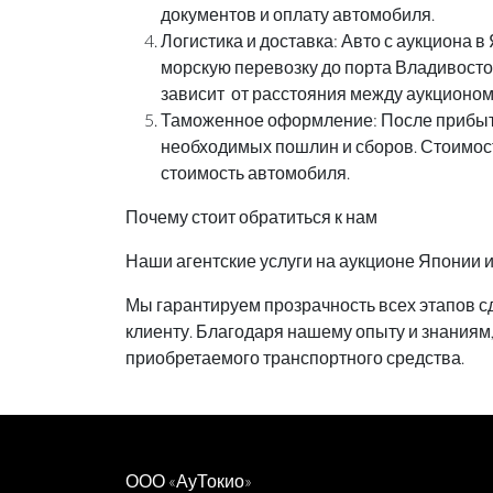
документов и оплату автомобиля.
Логистика и доставка: Авто с аукциона 
морскую перевозку до порта Владивосток
зависит от расстояния между аукционом
Таможенное оформление: После прибыти
необходимых пошлин и сборов. Стоимост
стоимость автомобиля.
Почему стоит обратиться к нам
Наши агентские услуги на аукционе Японии и
Мы гарантируем прозрачность всех этапов с
клиенту. Благодаря нашему опыту и знаниям,
приобретаемого транспортного средства.
ООО «АуТокио»