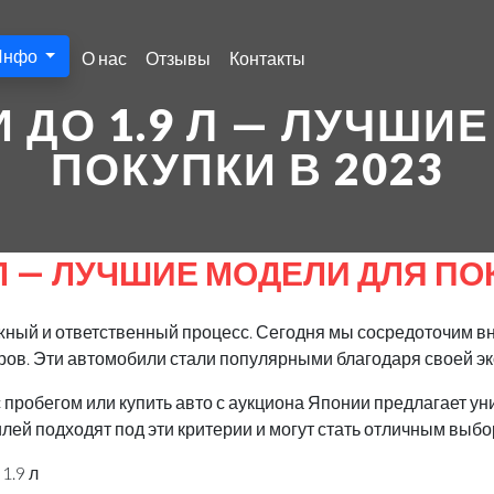
Инфо
О нас
Отзывы
Контакты
ДО 1.9 Л — ЛУЧШИ
ПОКУПКИ В 2023
Л — ЛУЧШИЕ МОДЕЛИ ДЛЯ ПОК
ажный и ответственный процесс. Сегодня мы сосредоточим 
тров. Эти автомобили стали популярными благодаря своей эк
с пробегом или купить авто с аукциона Японии предлагает 
ей подходят под эти критерии и могут стать отличным выбо
1.9 л