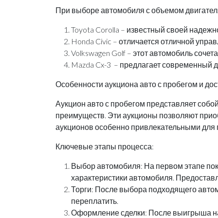
При выборе автомобиля с объемом двигателя
Toyota Corolla – известный своей надеж
Honda Civic – отличается отличной упр
Volkswagen Golf – этот автомобиль соче
Mazda Cx-3 – предлагает современный д
Особенности аукциона авто с пробегом и до
Аукцион авто с пробегом представляет собой
преимуществ. Эти аукционы позволяют приоб
аукционов особенно привлекательными для 
Ключевые этапы процесса:
Выбор автомобиля: На первом этапе пок
характеристики автомобиля. Предостав
Торги: После выбора подходящего автом
переплатить.
Оформление сделки: После выигрыша на