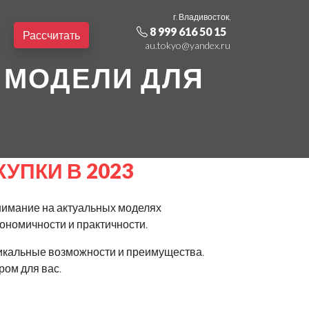
г. Владивосток,
8 999 616 50 15
Рассчитать
au.tokyo@yandex.ru
Е МОДЕЛИ ДЛЯ
УПКИ В 2023
внимание на актуальных моделях
ономичности и практичности.
уникальные возможности и преимущества.
ром для вас.