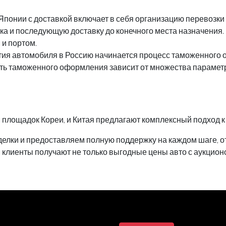
в Японии с доставкой включает в себя организацию перевозк
а и последующую доставку до конечного места назначения. 
 и портом.
я автомобиля в Россию начинается процесс таможенного о
ь таможенного оформления зависит от множества параметро
 площадок Кореи, и Китая предлагают комплексный подход к
делки и предоставляем полную поддержку на каждом шаге, о
 клиенты получают не только выгодные цены авто с аукционо