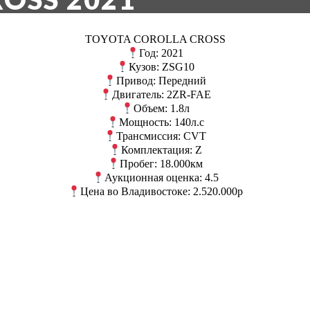
TOYOTA COROLLA CROSS
Год: 2021
Кузов: ZSG10
Привод: Передний
Двигатель: 2ZR-FAE
Объем: 1.8л
Мощность: 140л.с
Трансмиссия: CVT
Комплектация: Z
Пробег: 18.000км
Аукционная оценка: 4.5
Цена во Владивостоке: 2.520.000р