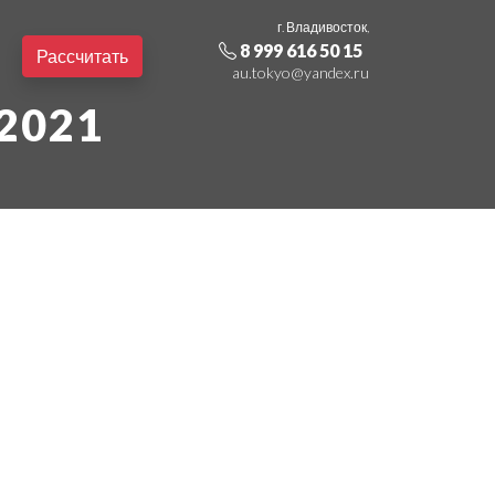
г. Владивосток,
8 999 616 50 15
Рассчитать
au.tokyo@yandex.ru
2021