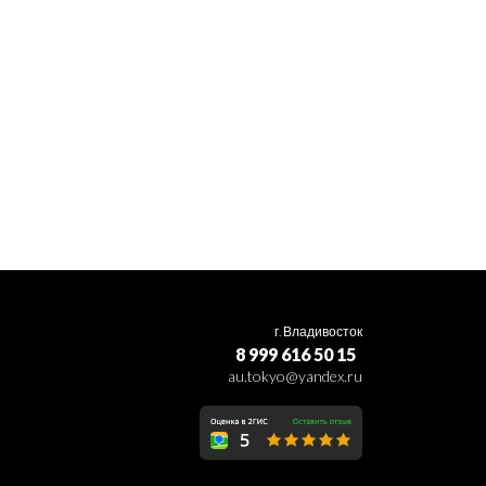
г. Владивосток
8 999 616 50 15
au.tokyo@yandex.ru