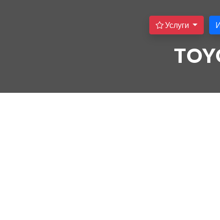
Услуги
TOY