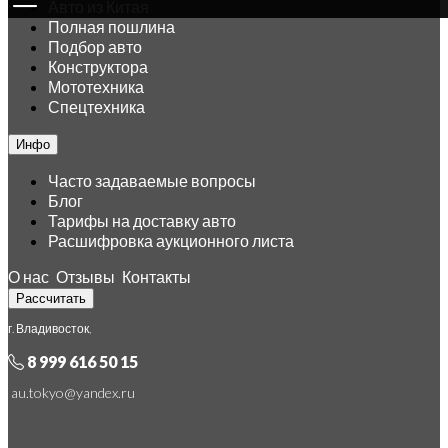
Авто из Китая
Полная пошлина
Подбор авто
Конструктора
Мототехника
Спецтехника
Инфо
Часто задаваемые вопросы
Блог
Тарифы на доставку авто
Расшифровка аукционного листа
О нас
Отзывы
Контакты
Рассчитать
г. Владивосток,
8 999 616 50 15
au.tokyo@yandex.ru