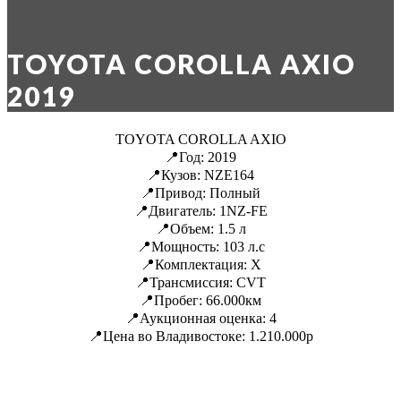
TOYOTA COROLLA AXIO
2019
TOYOTA COROLLA AXIO
📍Год: 2019
📍Кузов: NZE164
📍Привод: Полный
📍Двигатель: 1NZ-FE
📍Объем: 1.5 л
📍Мощность: 103 л.с
📍Комплектация: X
📍Трансмиссия: CVT
📍Пробег: 66.000км
📍Аукционная оценка: 4
📍Цена во Владивостоке: 1.210.000р