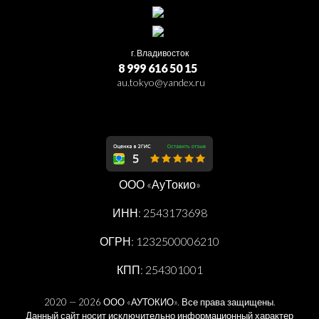
г. Владивосток
8 999 616 50 15
au.tokyo@yandex.ru
ООО «АуТокио»
ИНН: 2543173698
ОГРН: 1232500006210
КПП: 254301001
2020 — 2026 ООО «АУТОКИО». Все права защищены.
Данный сайт носит исключительно информационный характер