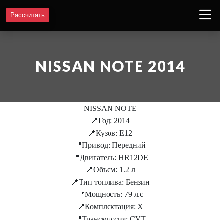
Рассчитать
NISSAN NOTE 2014
NISSAN NOTE
📍Год: 2014
📍Кузов: E12
📍Привод: Передний
📍Двигатель: HR12DE
📍Объем: 1.2 л
📍Тип топлива: Бензин
📍Мощность: 79 л.с
📍Комплектация: X
📍Трансмиссия: CVT