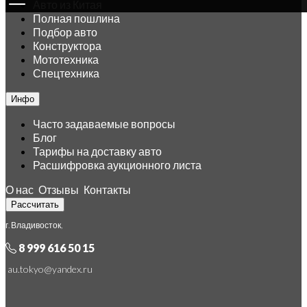
Авто из Китая
Полная пошлина
Подбор авто
Конструктора
Мототехника
Спецтехника
Инфо
Часто задаваемые вопросы
Блог
Тарифы на доставку авто
Расшифровка аукционного листа
О нас
Отзывы
Контакты
Рассчитать
г. Владивосток,
8 999 616 50 15
au.tokyo@yandex.ru