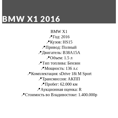
BMW X1 2016
BMW X1
📍Год: 2016
📍Кузов: HS15
📍Привод: Полный
📍Двигатель: B38A15A
📍Объем: 1.5 л
📍Тип топлива: Бензин
📍Мощность: 136 л.с
📍Комплектация: sDrive 18i M Sport
📍Трансмиссия: АКПП
📍Пробег: 62.000 км
📍Аукционная оценка: R
📍Стоимость во Владивостоке: 1.400.000р