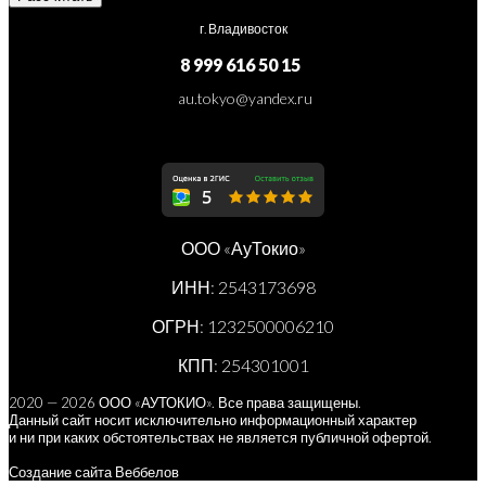
г. Владивосток
8 999 616 50 15
au.tokyo@yandex.ru
ООО «АуТокио»
ИНН: 2543173698
ОГРН: 1232500006210
КПП: 254301001
2020 — 2026 ООО «АУТОКИО». Все права защищены.
Данный сайт носит исключительно информационный характер
и ни при каких обстоятельствах не является публичной офертой.
Создание сайта Веббелов