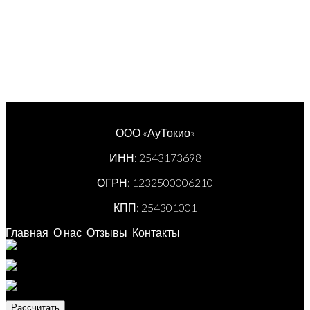
ООО «АуТокио»
ИНН: 2543173698
ОГРН: 1232500006210
КПП: 254301001
Главная
О нас
Отзывы
Контакты
Рассчитать